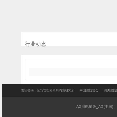
行业动态
友情链接：
应急管理部四川消防研究所
中国消防协会
四川消防
AG网电脑版_AG(中国)