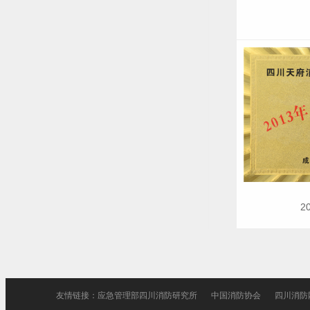
2
友情链接：
应急管理部四川消防研究所
中国消防协会
四川消防