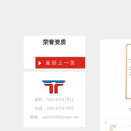
荣誉资质
返回上一页
座机：028-87517011
传真：028-87517022
邮箱：sctfxf119@yeah.net