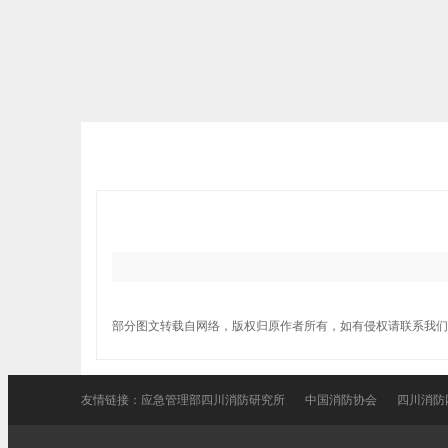
部分图文转载自网络，版权归原作者所有，如有侵权请联系我们
友情链接：
应急管理部四川消防研究所
中国消防协会
四川消防